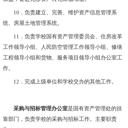
10．
负责建立、完善、维护资产信息管理系
统、房屋土地管理系统
。
11．
负责学校国有资产管理委员会、住房改革
工作领导小组、人民防空管理工作领导小组、修缮
工程领导小组和货物、服务项目领导小组办公室工
作。
12．
完成上级单位和学校交办的其他工作。
采购与招标管理办公室
是
国有
资产
管理处的
挂
靠
部门，
负责
学校
的
采购
与
招标
工作。
主要职责