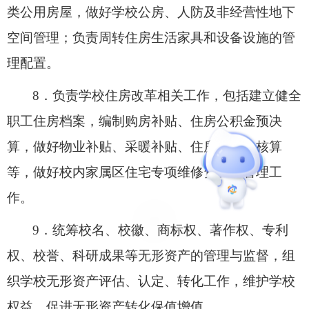
类公用房屋，做好学校公房
、人防及非经营性地下
空间管理
；负责
周转住房
生活家具和设备设施
的管
理配置
。
8．
负责学校住房改革相关工作，
包括
建立健全
职工住房档案，编制购房补贴、住房公积金预决
算，做好物业补贴、采暖补贴、住房公积金
核算
等
，
做好校内家属区住宅专项维修资金的管理工
作。
9．
统筹
校名、校徽、商标权、著作权、专利
权、校誉、科研成果等无形资产的管理与监督，组
织学校无形资产评估、认定、转化工作，维护学校
权益，促进无形资产转化保值增值。