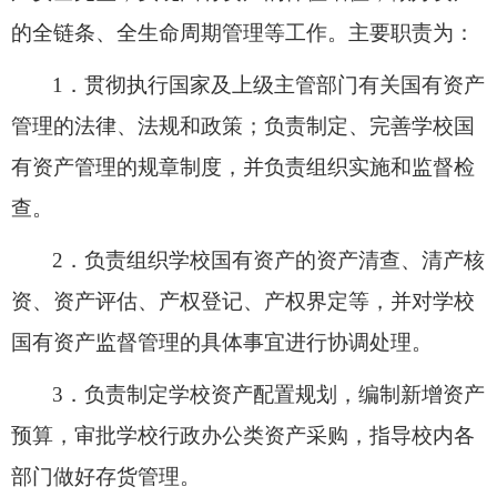
的全链条、全生命周期管理
等
工作
。
主要职责为：
1．
贯彻执行国家及上级主管部门有关国有资产
管理的法律、法规和政策；负责制定、完善学校国
有资产管理的规章制度，并负责组织实施和监督检
查。
2．
负责组织学校国有资产的资产清查、清产核
资、资产评估、产权登记、产权界定等，并对学校
国有资产监督管理的具体事宜进行协调处理。
3．
负责制定学校资产配置规划，编制新增资产
预算，审批学校行政办公类资产采购
，
指导
校内
各
部门
做好
存货管理
。