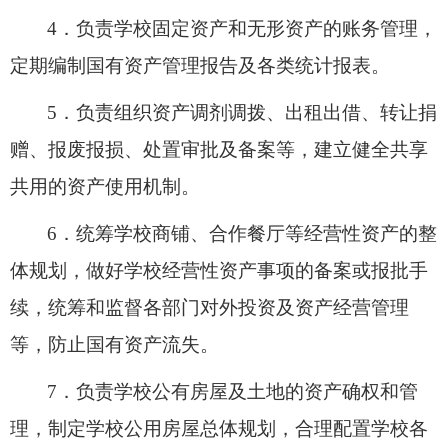
4．
负责学校固定资产和无形资产的账务管理，
定期编制国有资产管理报告及各类统计报表。
5．
负责组织资产调剂调拨、出租出借、转让捐
赠、报废报损、处置审批及备案等，
建立
健全共享
共用的资产使用机制。
6．
统筹
学校商铺、合作餐厅等经营性资产的
整
体
规划
，
做好
学校经营性资产事项的备案或报批手
续，统筹和监督各部门对外投资及资产经营管理
等
，防止国有资产流失。
7．
负责学校公有房屋及土地的资产确权和管
理，制定学校公用房屋总体规划，合理配置学校各